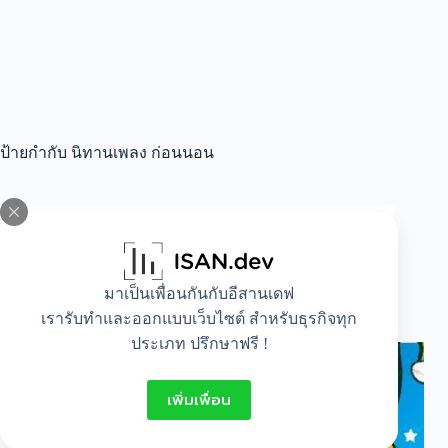
ป้ายกำกับ
นิทานเพลง ก่อนนอน
All
,
Lifestyle
นิทานก่อนนอน สั้นๆ สำหรับเด็ก พร้อมภาพ
มาเป็นเพื่อนกันกับอีสานเดฟ
ประกอบ
เรารับทำและออกแบบเว็บไซต์ สำหรับธุรกิจทุก
ประเภท ปรึกษาฟรี !
เพิ่มเพื่อน