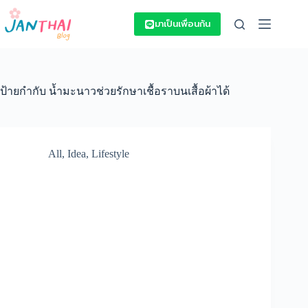
Skip
to
มาเป็นเพื่อนกัน
content
ป้ายกำกับ
น้ำมะนาวช่วยรักษาเชื้อราบนเสื้อผ้าได้
All
,
Idea
,
Lifestyle