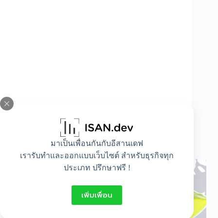
มาเป็นเพื่อนกันกับอีสานเดฟ
น้ำว่านหางจระเข้ เครื่องดื่มสมุนไพร เพื่อสุขภาพ
เรารับทำและออกแบบเว็บไซต์ สำหรับธุรกิจทุก
ประเภท ปรึกษาฟรี !
เพิ่มเพื่อน