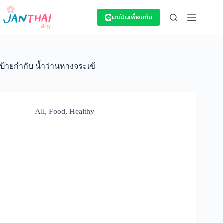
Skip
to
มาเป็นเพื่อนกัน
content
ป้ายกำกับ
น้ำว่านหางจระเข้
All
,
Food
,
Healthy