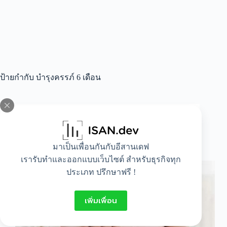
ป้ายกำกับ
บํารุงครรภ์ 6 เดือน
All
,
Food
,
Healthy
,
Idea
,
Lifestyle
อาหารสุดยอดเพื่อการบำรุงครรภ์
มาเป็นเพื่อนกันกับอีสานเดฟ
เรารับทำและออกแบบเว็บไซต์ สำหรับธุรกิจทุก
ประเภท ปรึกษาฟรี !
เพิ่มเพื่อน