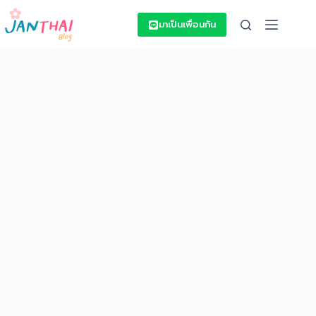
Skip
to
มาเป็นเพื่อนกัน
content