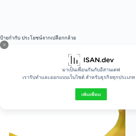
ป้ายกำกับ
ประโยชน์จากเปลือกกล้วย
All
,
Beauty
,
Food
,
Healthy
,
Lifestyle
มาเป็นเพื่อนกันกับอีสานเดฟ
เรารับทำและออกแบบเว็บไซต์ สำหรับธุรกิจทุกประเภท 
ประโยชน์จากกล้วยหอม
เพิ่มเพื่อน