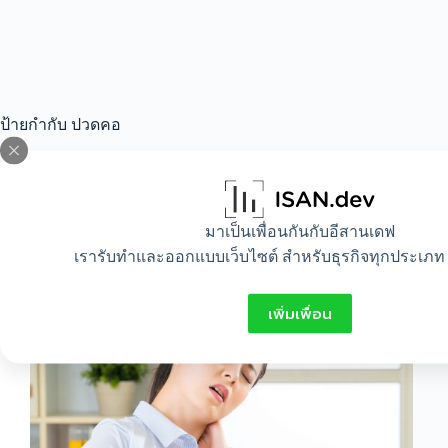
ป้ายกำกับ
ปวดคอ
All
,
Beauty
,
Healthy
,
Lifestyle
มาเป็นเพื่อนกันกับอีสานเดฟ
เรารับทำและออกแบบเว็บไซต์ สำหรับธุรกิจทุกประเภท 
วิธีแก้คอเคล็ด
เพิ่มเพื่อน