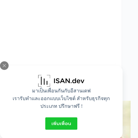
มาเป็นเพื่อนกันกับอีสานเดฟ
ปวดหัวข้างซ้าย ข้างเดียว เป็นอะไร
เรารับทำและออกแบบเว็บไซต์ สำหรับธุรกิจทุก
ประเภท ปรึกษาฟรี !
เพิ่มเพื่อน