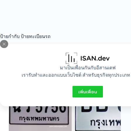
ป้ายกำกับ
ป้ายทะเบียนรถ
All
,
Lifestyle
มาเป็นเพื่อนกันกับอีสานเดฟ
เรารับทำและออกแบบเว็บไซต์ สำหรับธุรกิจทุกประเภท 
สีทะเบียนรถแต่ละสีหมายถึงอะไร มาดูกัน
เพิ่มเพื่อน