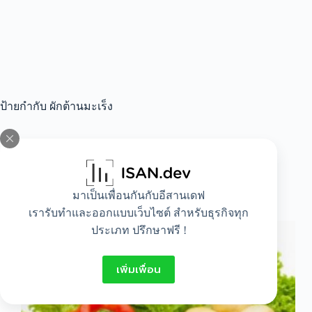
ป้ายกำกับ
ผักต้านมะเร็ง
All
,
Beauty
,
Food
,
Healthy
,
Lifestyle
มาเป็นเพื่อนกันกับอีสานเดฟ
ประโยชน์จากผักทั้ง 5 สี
เรารับทำและออกแบบเว็บไซต์ สำหรับธุรกิจทุก
ประเภท ปรึกษาฟรี !
เพิ่มเพื่อน