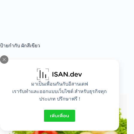
ป้ายกำกับ
ผักสีเขียว
All
,
Beauty
,
Food
,
Healthy
,
Lifestyle
มาเป็นเพื่อนกันกับอีสานเดฟ
ประโยชน์จากผักทั้ง 5 สี
เรารับทำและออกแบบเว็บไซต์ สำหรับธุรกิจทุก
ประเภท ปรึกษาฟรี !
เพิ่มเพื่อน