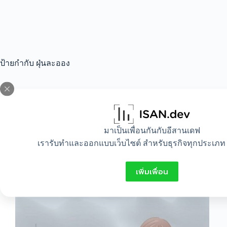
ป้ายกำกับ
ฝุ่นละออง
All
,
Healthy
มาเป็นเพื่อนกันกับอีสานเดฟ
ฝุ่น PM 2.5 อันตรายต่อร่างกายแค่ไหน ควรหา
เรารับทำและออกแบบเว็บไซต์ สำหรับธุรกิจทุกประเภท 
วิธีป้องกันอย่างไร
เพิ่มเพื่อน