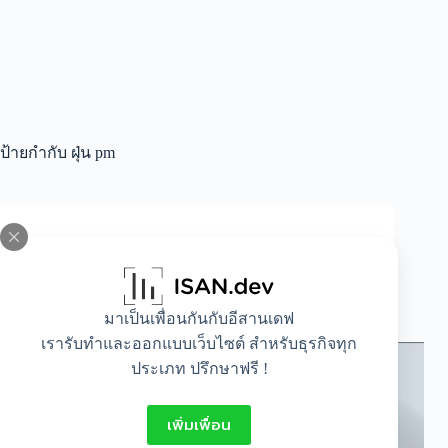
ป้ายกำกับ
ฝุ่น pm
All
,
Healthy
ฝุ่น PM 2.5 อันตรายต่อร่างกายแค่ไหน ควรหาวิธี
ป้องกันอย่างไร
มาเป็นเพื่อนกันกับอีสานเดฟ
เรารับทำและออกแบบเว็บไซต์ สำหรับธุรกิจทุก
ประเภท ปรึกษาฟรี !
เพิ่มเพื่อน