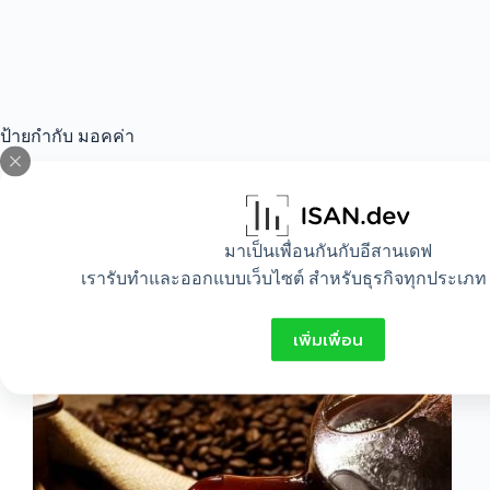
ป้ายกำกับ
มอคค่า
All
,
Food
,
Idea
,
Lifestyle
มาเป็นเพื่อนกันกับอีสานเดฟ
เรารับทำและออกแบบเว็บไซต์ สำหรับธุรกิจทุกประเภท 
ความรู้ทั่วไปเกี่ยวกับ”กาแฟ”
เพิ่มเพื่อน