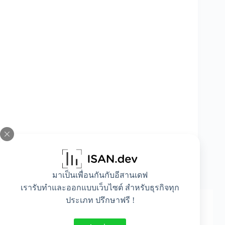
มิเตอร์ PM2230 ราคาถูกหรือแพง ? วิเคราะห์
มาเป็นเพื่อนกันกับอีสานเดฟ
ต้นทุนใช้งานจริง
เรารับทำและออกแบบเว็บไซต์ สำหรับธุรกิจทุก
ประเภท ปรึกษาฟรี !