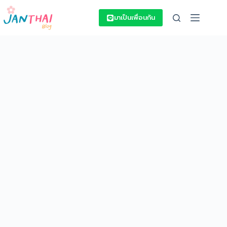
Skip
to
มาเป็นเพื่อนกัน
content