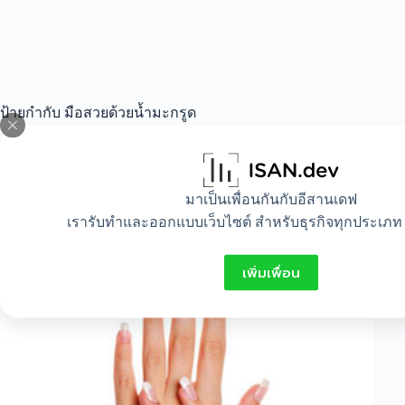
ป้ายกำกับ
มือสวยด้วยน้ำมะกรูด
All
,
Beauty
มาเป็นเพื่อนกันกับอีสานเดฟ
เรารับทำและออกแบบเว็บไซต์ สำหรับธุรกิจทุกประเภท 
ทำอย่างไรให้มือสวย
เพิ่มเพื่อน