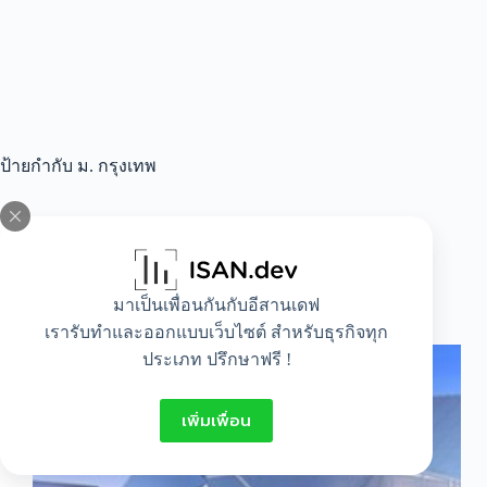
ป้ายกำกับ
ม. กรุงเทพ
All
,
Lifestyle
มาเป็นเพื่อนกันกับอีสานเดฟ
มหาวิทยาลัย กรุงเทพ ค่า เทอม เท่าไหร่ มาดูกัน
เรารับทำและออกแบบเว็บไซต์ สำหรับธุรกิจทุก
ประเภท ปรึกษาฟรี !
เพิ่มเพื่อน