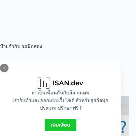
ป้ายกำกับ
รถมือสอง
All
,
Lifestyle
ประเมิลราคารถ อย่างไร ?
มาเป็นเพื่อนกันกับอีสานเดฟ
เรารับทำและออกแบบเว็บไซต์ สำหรับธุรกิจทุก
ประเภท ปรึกษาฟรี !
เพิ่มเพื่อน