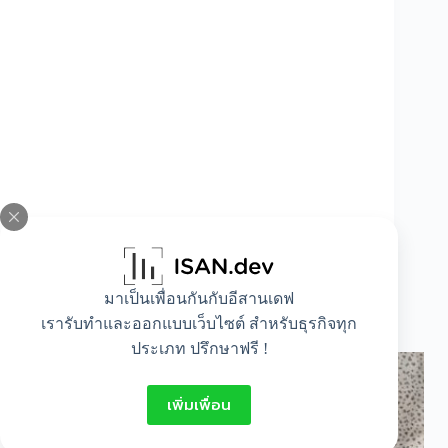
มาเป็นเพื่อนกันกับอีสานเดฟ
3 คุณสมบัติที่รองเท้าสำหรับผู้มีปัญหาสุขภาพเท้า
เรารับทำและออกแบบเว็บไซต์ สำหรับธุรกิจทุก
ต้องมี
ประเภท ปรึกษาฟรี !
เพิ่มเพื่อน