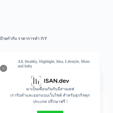
ป้ายกำกับ
ราคาการทำ IVF
All
,
Healthy
,
Highlight
,
Idea
,
Lifestyle
,
Mom
and baby
ศึกษาก่อนตัดสินใจ การทำ IVF มีราคาเท่าไร
บ้าง ?
มาเป็นเพื่อนกันกับอีสานเดฟ
เรารับทำและออกแบบเว็บไซต์ สำหรับธุรกิจทุก
ประเภท ปรึกษาฟรี !