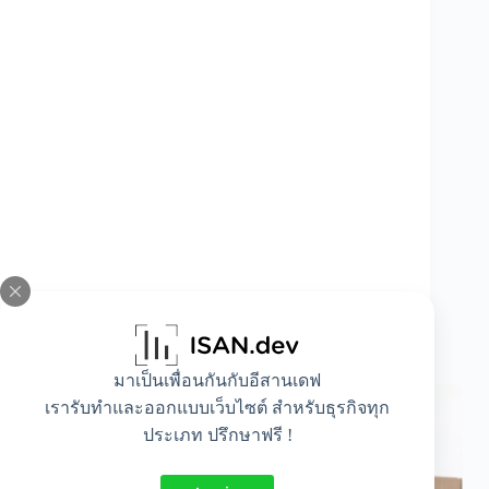
วิเคราะห์เจาะลึก ราคาค่าขนส่งส่งผลต่อธุรกิจ
อย่างไร
มาเป็นเพื่อนกันกับอีสานเดฟ
เรารับทำและออกแบบเว็บไซต์ สำหรับธุรกิจทุก
ประเภท ปรึกษาฟรี !