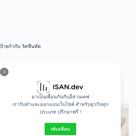
ป้ายกำกับ
วัคซีนหัด
All
,
Healthy
,
Highlight
,
Mom and baby
วัคซีนพื้นฐานสำหรับเด็กไทย (EPI) มีอะไรบ้าง ?
แต่ละตัวดีอย่างไร
มาเป็นเพื่อนกันกับอีสานเดฟ
เรารับทำและออกแบบเว็บไซต์ สำหรับธุรกิจทุก
ประเภท ปรึกษาฟรี !
เพิ่มเพื่อน