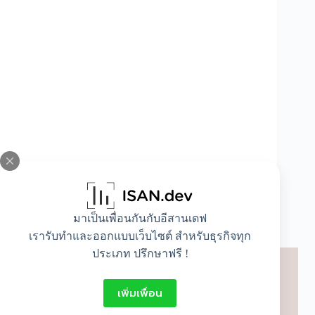
ปฏิทินวันหยุด ปี 2569 แต่ละเดือนมีวันหยุดอะไร
มาเป็นเพื่อนกันกับอีสานเดฟ
บ้าง?
เรารับทำและออกแบบเว็บไซต์ สำหรับธุรกิจทุก
ประเภท ปรึกษาฟรี !
เพิ่มเพื่อน