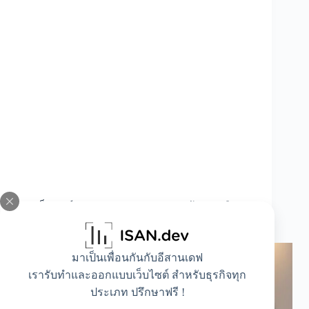
10 เช็กลิสต์การเงินยุค AI วัดความพร้อมรับมือ
“ตกงาน” และวิกฤตแบบไม่ทันตั้งตัว
มาเป็นเพื่อนกันกับอีสานเดฟ
เรารับทำและออกแบบเว็บไซต์ สำหรับธุรกิจทุก
ประเภท ปรึกษาฟรี !