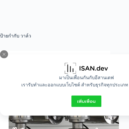
ป้ายกำกับ
วาล์ว
All
,
Auto
ไขข้อสงสัย ! คำถามยอดฮิตเกี่ยวกับวาล์วน้ำ
มาเป็นเพื่อนกันกับอีสานเดฟ
ของแบรนด์ mueller
เรารับทำและออกแบบเว็บไซต์ สำหรับธุรกิจทุกประเภท 
เพิ่มเพื่อน