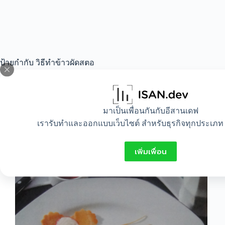
ป้ายกำกับ
วิธีทำข้าวผัดสตอ
All
,
Food
มาเป็นเพื่อนกันกับอีสานเดฟ
เรารับทำและออกแบบเว็บไซต์ สำหรับธุรกิจทุกประเภท 
วิธีทำข้าวผัดสตอ
เพิ่มเพื่อน