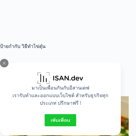
ป้ายกำกับ
วิธีทำไข่ตุ๋น
All
,
Food
,
Lifestyle
วิธีทำไข่ตุ๋น ไว้ทานเองที่บ้าน
มาเป็นเพื่อนกันกับอีสานเดฟ
เรารับทำและออกแบบเว็บไซต์ สำหรับธุรกิจทุก
ประเภท ปรึกษาฟรี !
เพิ่มเพื่อน