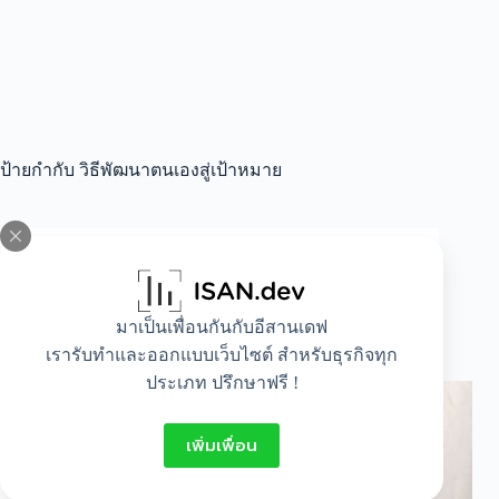
ป้ายกำกับ
วิธีพัฒนาตนเองสู่เป้าหมาย
All
,
Idea
,
Lifestyle
5 บันไดสู่ความสำเร็จ รู้จักวิธีพัฒนาตัวเองสู่เป้า
มาเป็นเพื่อนกันกับอีสานเดฟ
หมาย
เรารับทำและออกแบบเว็บไซต์ สำหรับธุรกิจทุก
ประเภท ปรึกษาฟรี !
เพิ่มเพื่อน