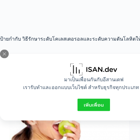
ป้ายกำกับ
วิธีรักษาระดับโคเลสเตอรอลและระดับความดันโลหิตให้
All
,
Food
,
Healthy
มาเป็นเพื่อนกันกับอีสานเดฟ
วิธีรักษาระดับโคเลสเตอรอลและระดับความดัน
เรารับทำและออกแบบเว็บไซต์ สำหรับธุรกิจทุกประเภท 
โลหิตให้อยู่ในเกณฑ์ปกติ
เพิ่มเพื่อน