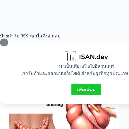
ป้ายกำกับ
วิธีรักษาไส้ติ่งอักเสบ
All
,
Healthy
,
Lifestyle
มาเป็นเพื่อนกันกับอีสานเดฟ
เรารับทำและออกแบบเว็บไซต์ สำหรับธุรกิจทุกประเภท 
ทำไม ไส้ติ่งถึงอักเสบ
เพิ่มเพื่อน