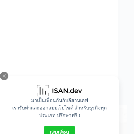
กำไลเพชร 1 กะรัตราคาเท่าไร ? เลือกซื้อยังไงให้
ได้ราคาดี
มาเป็นเพื่อนกันกับอีสานเดฟ
เรารับทำและออกแบบเว็บไซต์ สำหรับธุรกิจทุก
ประเภท ปรึกษาฟรี !
เพิ่มเพื่อน