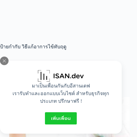
ป้ายกำกับ
วิธีแก้อาการไข้ทับฤดู
All
,
Beauty
,
Food
,
Healthy
,
Lifestyle
มาเป็นเพื่อนกันกับอีสานเดฟ
วิธีแก้ อาการไข้ทับฤดู
เรารับทำและออกแบบเว็บไซต์ สำหรับธุรกิจทุก
ประเภท ปรึกษาฟรี !
เพิ่มเพื่อน