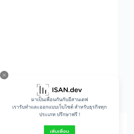
วิธีรักษาระดับโคเลสเตอรอลและระดับความดัน
มาเป็นเพื่อนกันกับอีสานเดฟ
โลหิตให้อยู่ในเกณฑ์ปกติ
เรารับทำและออกแบบเว็บไซต์ สำหรับธุรกิจทุก
ประเภท ปรึกษาฟรี !
เพิ่มเพื่อน