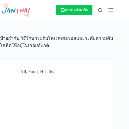
Skip
to
มาเป็นเพื่อนกัน
content
ป้ายกำกับ
วิธ๊รักษาระดับโคเรสเตอรอลและระดับความดัน
โลหิตให้อยู๋ในเกณฑ์ปกติ
All
,
Food
,
Healthy