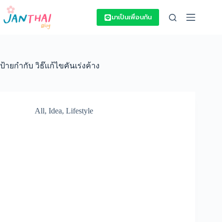
Skip
to
มาเป็นเพื่อนกัน
content
ป้ายกำกับ
วิธ๊แก้ไขคันเร่งค้าง
All
,
Idea
,
Lifestyle