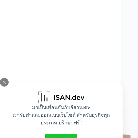
วิเคราะห์เจาะลึก ราคาค่าขนส่งส่งผลต่อธุรกิจ
อย่างไร
มาเป็นเพื่อนกันกับอีสานเดฟ
เรารับทำและออกแบบเว็บไซต์ สำหรับธุรกิจทุก
ประเภท ปรึกษาฟรี !