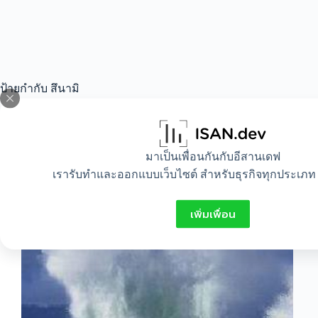
ป้ายกำกับ
สึนามิ
All
,
Lifestyle
มาเป็นเพื่อนกันกับอีสานเดฟ
เรารับทำและออกแบบเว็บไซต์ สำหรับธุรกิจทุกประเภท 
วิธีปฎิบัติตนเมื่อเกิดสึนามิ
เพิ่มเพื่อน