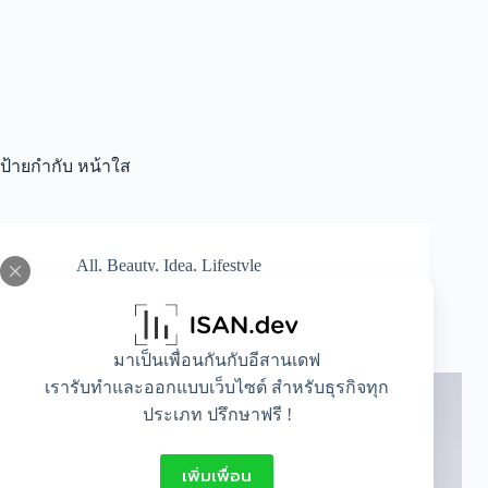
ป้ายกำกับ
หน้าใส
All
,
Beauty
,
Idea
,
Lifestyle
ปัญหา “ขี้แมลงวันบนใบหน้า” แก้ได้ด้วยวิธีใด
บ้าง ?
มาเป็นเพื่อนกันกับอีสานเดฟ
เรารับทำและออกแบบเว็บไซต์ สำหรับธุรกิจทุก
ประเภท ปรึกษาฟรี !
เพิ่มเพื่อน