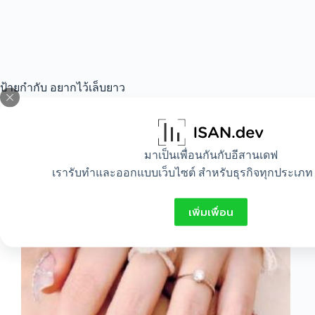
ป้ายกำกับ
อยากไว้เล็บยาว
All
,
Healthy
,
Idea
,
Lifestyle
มาเป็นเพื่อนกันกับอีสานเดฟ
เรารับทำและออกแบบเว็บไซต์ สำหรับธุรกิจทุกประเภท 
วิธีทำให้เล็บยาวเร็ว
เพิ่มเพื่อน