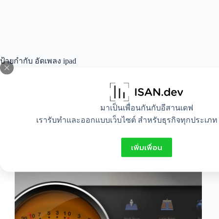
ป้ายกำกับ
อัดเพลง ipad
All
,
Idea
,
IT
,
Lifestyle
มาเป็นเพื่อนกันกับอีสานเดฟ
เรารับทำและออกแบบเว็บไซต์ สำหรับธุรกิจทุกประเภท 
อัดเสียง ipad มาดูกันวิธีอัดเสียงใน ipad
เพิ่มเพื่อน