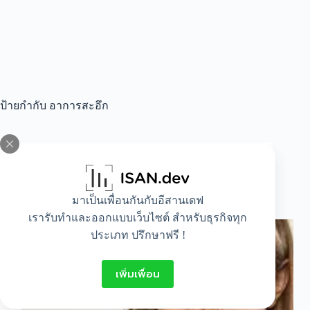
ป้ายกำกับ
อาการสะอึก
All
,
Healthy
ทำไมถึง”สะอึก”
มาเป็นเพื่อนกันกับอีสานเดฟ
เรารับทำและออกแบบเว็บไซต์ สำหรับธุรกิจทุก
ประเภท ปรึกษาฟรี !
เพิ่มเพื่อน