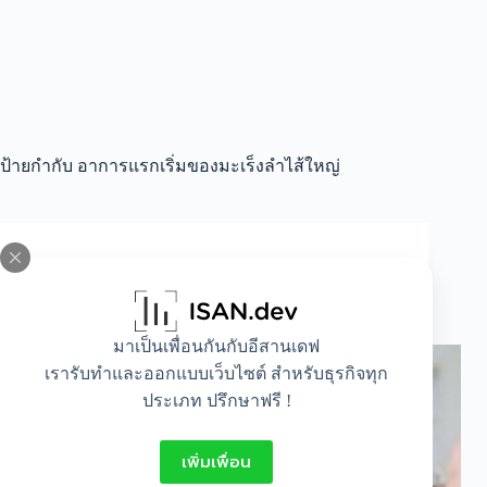
ป้ายกำกับ
อาการแรกเริ่มของมะเร็งลำไส้ใหญ่
All
“ติ่งเนื้อ” อาการแรกเริ่มของมะเร็งลำไส้ใหญ่
มาเป็นเพื่อนกันกับอีสานเดฟ
เรารับทำและออกแบบเว็บไซต์ สำหรับธุรกิจทุก
ประเภท ปรึกษาฟรี !
เพิ่มเพื่อน