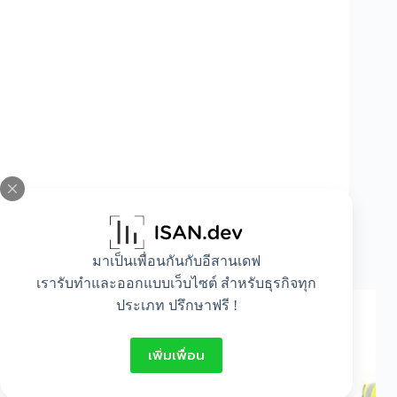
มาเป็นเพื่อนกันกับอีสานเดฟ
คําศัพท์ภาษาอังกฤษเกี่ยวกับอาชีพ
เรารับทำและออกแบบเว็บไซต์ สำหรับธุรกิจทุก
ประเภท ปรึกษาฟรี !
เพิ่มเพื่อน