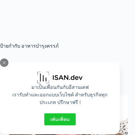
ป้ายกำกับ
อาหารบํารุงครรภ์
All
,
Idea
,
Lifestyle
นิทานสำหรับทารกในครรภ์
มาเป็นเพื่อนกันกับอีสานเดฟ
เรารับทำและออกแบบเว็บไซต์ สำหรับธุรกิจทุก
ประเภท ปรึกษาฟรี !
เพิ่มเพื่อน