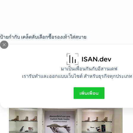
ป้ายกำกับ
เคล็ดลับเลือกซื้อรองเท้าใส่สบาย
All
,
Beauty
,
Idea
,
Lifestyle
มาเป็นเพื่อนกันกับอีสานเดฟ
เรารับทำและออกแบบเว็บไซต์ สำหรับธุรกิจทุกประเภท 
แชร์ 3 เคล็ดลับเลือกซื้อรองเท้าใส่สบายอย่างไร
ให้เหมาะสม
เพิ่มเพื่อน