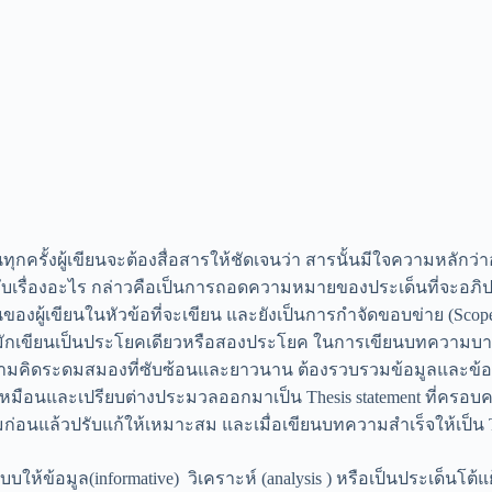
ั้งผู้เขียนจะต้องสื่อสารให้ชัดเจนว่า สารนั้นมีใจความหลักว่าอ
ับเรื่องอะไร กล่าวคือเป็นการถอดความหมายของประเด็นที่จะอภิ
ผู้เขียนในหัวข้อที่จะเขียน และยังเป็นการกำจัดขอบข่าย (Scop
มักเขียนเป็นประโยคเดียวหรือสองประโยค ในการเขียนบทความบางประเ
ามคิดระดมสมองที่ซับซ้อนและยาวนาน ต้องรวบรวมข้อมูลและข้อโต้
เหมือนและเปรียบต่างประมวลออกมาเป็น Thesis statement ที่ครอบ
อนแล้วปรับแก้ให้เหมาะสม และเมื่อเขียนบทความสำเร็จให้เป็น The
อมูล(informative) วิเคราะห์ (analysis ) หรือเป็นประเด็นโต้แย้ง