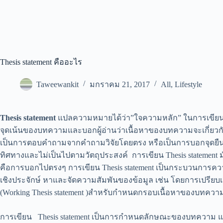
Thesis statement คืออะไร
Taweewankit
มกราคม 21, 2017
All
,
Lifestyle
Thesis statement
แปลความหมายได้ว่า”ใจความหลัก” ในการเขียนทุกคร
จุดเน้นของบทความและบอกผู้อ่านว่าเนื้อหาของบทความจะเกี่ยวก
เป็นการตอบคำถามจากคำถามวิจัยโดยตรง หรือเป็นการบอกจุดยืนของ
ทิศทางและไม่เป็นไปตามวัตถุประสงค์ การเขียน Thesis statement 
คือการบอกไปตรงๆ การเขียน Thesis statement เป็นกระบวนการคว
เชิงประจักษ์ หาและจัดความสัมพันของข้อมูล เช่น โดยการเปรียบ
(Working Thesis statement )สำหรับกำหนดกรอบเนื้อหาของบทความก่
การเขียน Thesis statement เป็นการกำหนดลักษณะของบทความ แบบให้ข้