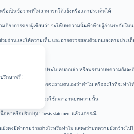
ป หรือเป็นข้อวามที่ไม่สามารถโต้แย้งหรือแตกประเด็นได้
ามต้องการของผู้เขียนว่า จะให้บทความนั้นท้าท้ายผู้อ่านระดับใหน
ื่นช่วยอ่านและให้ความเห็น และอาจตรวจสอบด้วยตนเองตามประเด็นด
Thesis statement ยังเป็นเพียงประโยคบอกเล่า หรือพรรนาบทความยังจะ
ปรึกษาฟรี !
้างไปหรือไม่ ผู้เขียนอาจจะถามตนเองว่าทำไม หรืออะไรที่จะทำให้ Th
สำคัญเพียงพอที่ผู้อ่านจะใช้เวลาอ่านบทความนั้น
้อหาหรือปรับปรุง Thesis statement แล้วแต่กรณี
านยังคงมีคำถามว่าอย่างไรหรือทำไม แสดงว่าบทความยังกว้างไปไม่ม