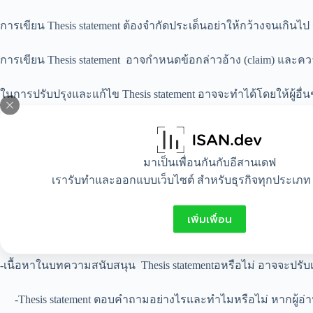
การเขียน Thesis statement ต้องจำกัดประเด็นอย่าให้กว้างจนเกินไ
การเขียน Thesis statement อาจกำหนดข้อกล่าวอ้าง (claim) และคว
ในการปรับปรุงและแก้ไข Thesis statement อาจจะทำได้โดยให้ผู้อ
-ตอบคำถามของบทความได้ตรงจุดประเด็นหรือไม่
มาเป็นเพื่อนกันกับอีสานเดฟ
-มีจุดยืนของผู้เขียนที่ผู้อื่นอาจท้าทาย หรือโต้แย้งหรือไม่ หาก 
เรารับทำและออกแบบเว็บไซต์ สำหรับธุรกิจทุกประเภท 
-Thesis statement นั้นเฉพาะเจาะจงเพียงพอหรือไม่ เลื่อนลอยหรือกว
เพิ่มเพื่อน
-มีการตอบคำถามผ่านคำว่า so what? หรือไม่ กล่าวคือต้องมีความ
-เนื้อหาในบทความสนับสนุน Thesis statementอหรือไม่ อาจจะปรับเนื
-Thesis statement ตอบคำถามอย่างไรและทำไมหรือไม่ หากผู้อ่