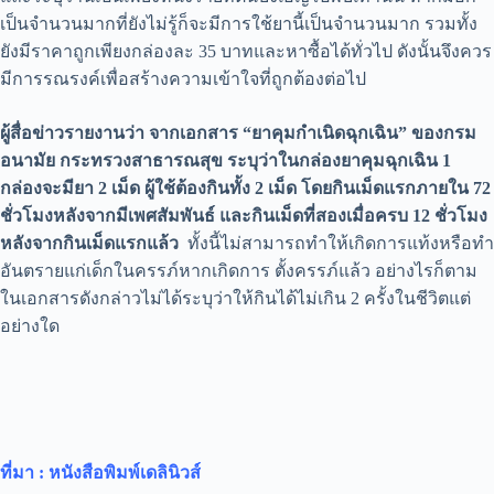
เป็นจำนวนมากที่ยังไม่รู้ก็จะมีการใช้ยานี้เป็นจำนวนมาก รวมทั้ง
ยังมีราคาถูกเพียงกล่องละ 35 บาทและหาซื้อได้ทั่วไป ดังนั้นจึงควร
มีการรณรงค์เพื่อสร้างความเข้าใจที่ถูกต้องต่อไป
ผู้สื่อข่าวรายงานว่า จากเอกสาร “ยาคุมกำเนิดฉุกเฉิน” ของกรม
อนามัย กระทรวงสาธารณสุข ระบุว่าในกล่องยาคุมฉุกเฉิน 1
กล่องจะมียา 2 เม็ด ผู้ใช้ต้องกินทั้ง 2 เม็ด โดยกินเม็ดแรกภายใน 72
ชั่วโมงหลังจากมีเพศสัมพันธ์ และกินเม็ดที่สองเมื่อครบ 12 ชั่วโมง
หลังจากกินเม็ดแรกแล้ว
ทั้งนี้ไม่สามารถทำให้เกิดการแท้งหรือทำ
อันตรายแก่เด็กในครรภ์หากเกิดการ ตั้งครรภ์แล้ว อย่างไรก็ตาม
ในเอกสารดังกล่าวไม่ได้ระบุว่าให้กินได้ไม่เกิน 2 ครั้งในชีวิตแต่
อย่างใด
ที่มา : หนังสือพิมพ์เดลินิวส์