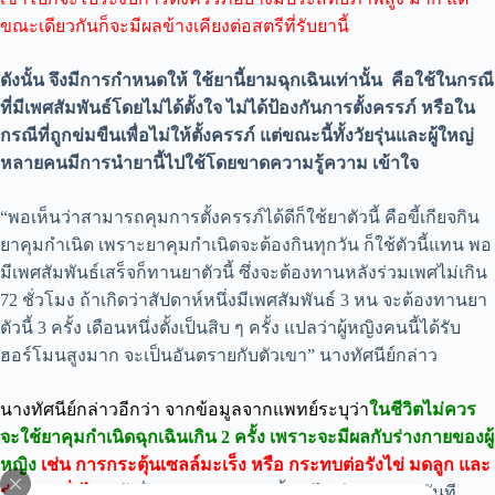
ขณะเดียวกันก็จะมีผลข้างเคียงต่อสตรีที่รับยานี้
ดังนั้น จึงมีการกำหนดให้ ใช้ยานี้ยามฉุกเฉินเท่านั้น คือใช้ในกรณี
ที่มีเพศสัมพันธ์โดยไม่ได้ตั้งใจ ไม่ได้ป้องกันการตั้งครรภ์ หรือใน
กรณีที่ถูกข่มขืนเพื่อไม่ให้ตั้งครรภ์ แต่ขณะนี้ทั้งวัยรุ่นและผู้ใหญ่
หลายคนมีการนำยานี้ไปใช้โดยขาดความรู้ความ เข้าใจ
“พอเห็นว่าสามารถคุมการตั้งครรภ์ได้ดีก็ใช้ยาตัวนี้ คือขี้เกียจกิน
ยาคุมกำเนิด เพราะยาคุมกำเนิดจะต้องกินทุกวัน ก็ใช้ตัวนี้แทน พอ
มีเพศสัมพันธ์เสร็จก็ทานยาตัวนี้ ซึ่งจะต้องทานหลังร่วมเพศไม่เกิน
72 ชั่วโมง ถ้าเกิดว่าสัปดาห์หนึ่งมีเพศสัมพันธ์ 3 หน จะต้องทานยา
ตัวนี้ 3 ครั้ง เดือนหนึ่งตั้งเป็นสิบ ๆ ครั้ง แปลว่าผู้หญิงคนนี้ได้รับ
ฮอร์โมนสูงมาก จะเป็นอันตรายกับตัวเขา” นางทัศนีย์กล่าว
นางทัศนีย์กล่าวอีกว่า
จากข้อมูลจากแพทย์ระบุว่า
ในชีวิตไม่ควร
จะใช้ยาคุมกำเนิดฉุกเฉินเกิน 2 ครั้ง เพราะจะมีผลกับร่างกายของผู้
หญิง
เช่น การกระตุ้นเซลล์มะเร็ง หรือ กระทบต่อรังไข่ มดลูก และ
ร่างกายทั่วไป
แม้เมื่อกินมากกว่า 2 ครั้งจะไม่มีผลรุนแรงทันที