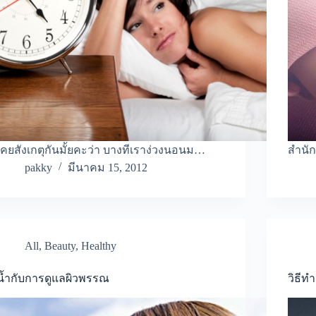
เคยสังเกตุกันมั้ยคะว่า บางทีเราง่วงนอนม…
สำนัก
pakky
มีนาคม 15, 2012
All
,
Beauty
,
Healthy
น้ำกับการดูแลผิวพรรณ
วิธีทำ