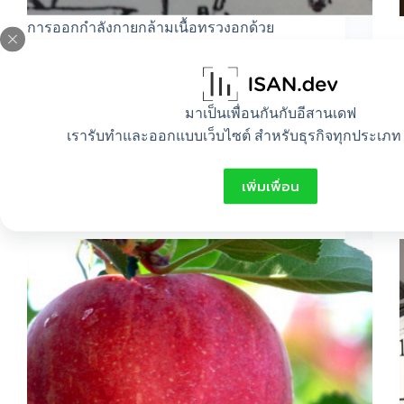
การออกกำลังกายกล้ามเนื้อทรวงอกด้วย
ตนเอง…
pakky
มีนาคม 28, 2012
มาเป็นเพื่อนกันกับอีสานเดฟ
เรารับทำและออกแบบเว็บไซต์ สำหรับธุรกิจทุกประเภท 
All
,
Beauty
,
Food
,
Healthy
เพิ่มเพื่อน
ประโยชน์จากแอ๊ปเปิล