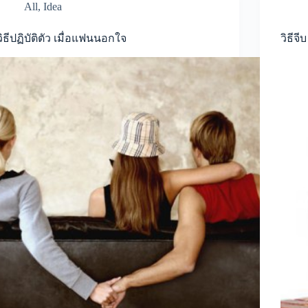
All
,
Idea
วิธีปฏิบัติตัว เมื่อแฟนนอกใจ
วิธีจี