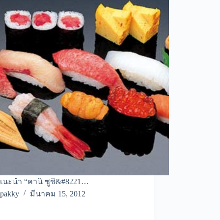
แนะนำ “คานิ ซูชิ&#8221…
pakky
มีนาคม 15, 2012