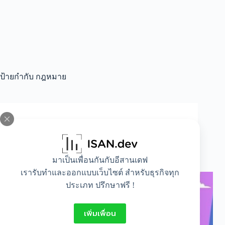
ป้ายกำกับ
กฎหมาย
All
,
Lifestyle
กฎหมายสมรสเท่าเทียม ! อนุมัติแล้ว คู่รักทุกคู่ มี
สิทธิอย่างไรบ้าง
มาเป็นเพื่อนกันกับอีสานเดฟ
เรารับทำและออกแบบเว็บไซต์ สำหรับธุรกิจทุก
ประเภท ปรึกษาฟรี !
เพิ่มเพื่อน