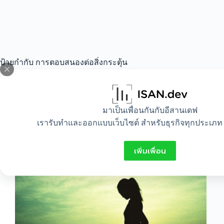
ป้ายกำกับ
การตอบสนองต่อสิ่งกระตุ้น
All
,
Healthy
,
Lifestyle
มาเป็นเพื่อนกันกับอีสานเดฟ
เรารับทำและออกแบบเว็บไซต์ สำหรับธุรกิจทุกประเภท 
ความรู้สึกของเราเกิดขึ้นได้อย่างไร
เพิ่มเพื่อน